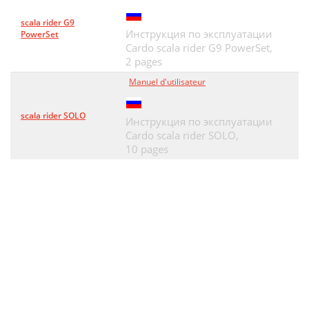
scala rider G9
Инструкция по эксплуатации
PowerSet
Cardo scala rider G9 PowerSet,
2 pages
Manuel d'utilisateur
scala rider SOLO
Инструкция по эксплуатации
Cardo scala rider SOLO,
10 pages