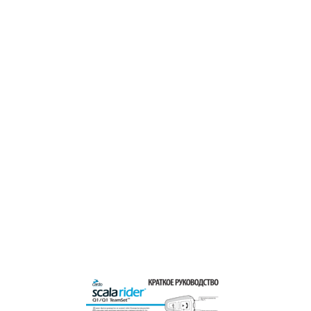
НЕИСПРАВНОСТЕЙ
13
ПОДДЕРЖКА
14
ПРИМЕЧАНИЯ
14
   
15