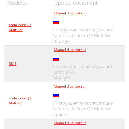
Modèles
Type de document
Manuel d'utilisateur
scala rider Q3
Инструкция по эксплуатации
MultiSet
Cardo scala rider Q3 MultiSet,
20 pages
Manuel d'utilisateur
BK-1
Инструкция по эксплуатации
Cardo BK-1,
34 pages
Manuel d'utilisateur
scala rider Q3
Инструкция по эксплуатации
MultiSet
Cardo scala rider Q3 MultiSet,
2 pages
Manuel d'utilisateur