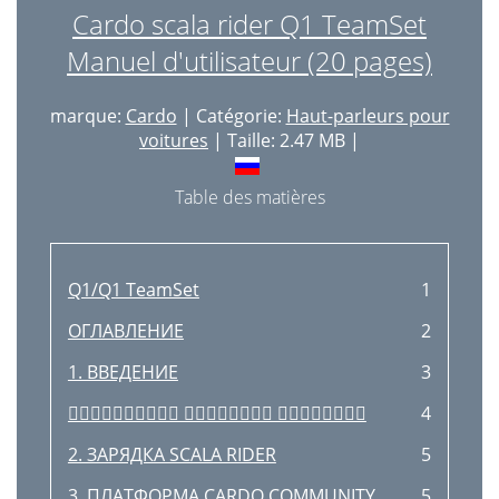
Cardo scala rider Q1 TeamSet
Manuel d'utilisateur (20 pages)
marque:
Cardo
| Catégorie:
Haut-parleurs pour
voitures
| Taille: 2.47 MB |
Table des matières
Q1/Q1 TeamSet
1
ОГЛАВЛЕНИЕ
2
1. ВВЕДЕНИЕ
3
  
4
2. ЗАРЯДКА SCALA RIDER
5
3. ПЛАТФОРМА CARDO COMMUNITY
5