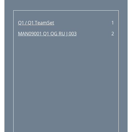
Q1 / Q1 TeamSet
1
MAN09001 Q1 QG RU J 003
2