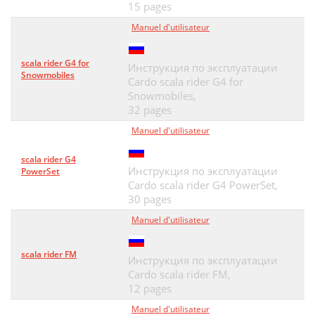
15 pages
Manuel d'utilisateur
scala rider G4 for
Инструкция по эксплуатации
Snowmobiles
Cardo scala rider G4 for
Snowmobiles,
32 pages
Manuel d'utilisateur
scala rider G4
Инструкция по эксплуатации
PowerSet
Cardo scala rider G4 PowerSet,
30 pages
Manuel d'utilisateur
scala rider FM
Инструкция по эксплуатации
Cardo scala rider FM,
12 pages
Manuel d'utilisateur