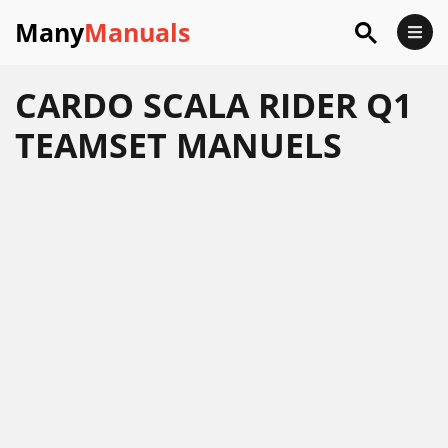
Many
Manuals
CARDO SCALA RIDER Q1
TEAMSET MANUELS