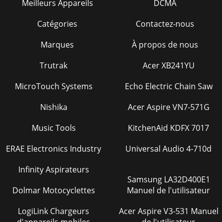
Meilleurs Appareils
DCMA
Catégories
Contactez-nous
Marques
À propos de nous
Trutrak
Acer XB241YU
MicroTouch Systems
Echo Electric Chain Saw
Nishika
Acer Aspire VN7-571G
Music Tools
KitchenAid KDFX 7017
ERAE Electronics Industry
Universal Audio 4-710d
Infinity Aspirateurs
Samsung LA32D400E1
Dolmar Motocyclettes
Manuel de l'utilisateur
LogiLink Chargeurs
Acer Aspire V3-531 Manuel