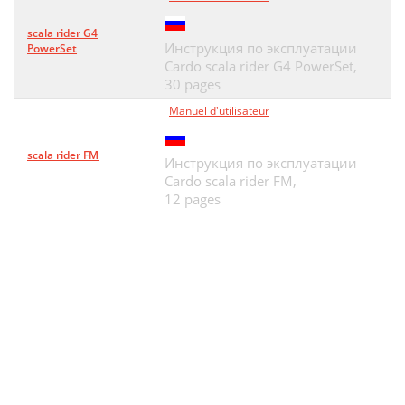
scala rider G4
Инструкция по эксплуатации
PowerSet
Cardo scala rider G4 PowerSet,
30 pages
Manuel d'utilisateur
scala rider FM
Инструкция по эксплуатации
Cardo scala rider FM,
12 pages