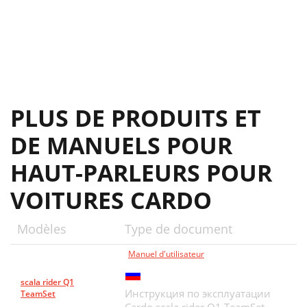
PLUS DE PRODUITS ET
DE MANUELS POUR
HAUT-PARLEURS POUR
VOITURES CARDO
Modèles
Type de document
Manuel d'utilisateur
scala rider Q1
Инструкция по эксплуатации
TeamSet