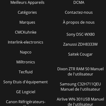
Meilleurs Appareils
DCMA
Catégories
Contactez-nous
Marques
À propos de nous
CMCKuhnke
Sony DSC-WX80
Interlink-electronics
Zanussi ZDH8333W
Napco
Saitek Cougar
Milltronics
Dixon ZTR RAM 50 Manuel
Tecfluid
de l'utilisateur
Sony Etuis d'équipement
Samsung C32H711QEU
Manuel de l'utilisateur
GE Logiciel
Airlive WN-301USB Manuel
Canon Réfrigérateurs-
de l'utilisateur