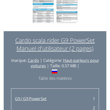
Cardo scala rider G9 PowerSet
Manuel d'utilisateur (2 pages)
marque:
Cardo
| Catégorie:
Haut-parleurs pour
voitures
| Taille: 0.57 MB |
Table des matières
G9 / G9 PowerSet
1
2