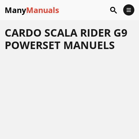
Many
Manuals
CARDO SCALA RIDER G9
POWERSET MANUELS