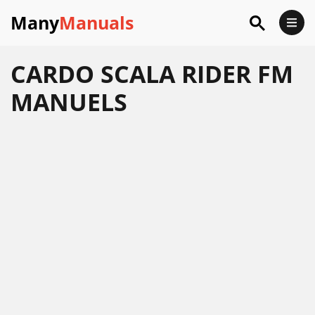
Many
Manuals
CARDO SCALA RIDER FM
MANUELS