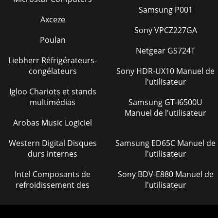
Samsung P001
Axceze
Sony VPCZ227GA
Poulan
Netgear GS724T
Liebherr Réfrigérateurs-
congélateurs
Sony HDR-UX10 Manuel de
l'utilisateur
Igloo Chariots et stands
multimédias
Samsung GT-I6500U
Manuel de l'utilisateur
Arobas Music Logiciel
Western Digital Disques
Samsung ED65C Manuel de
durs internes
l'utilisateur
Intel Composants de
Sony BDV-E880 Manuel de
refroidissement des
l'utilisateur