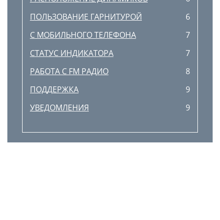
ПОЛЬЗОВАНИЕ ГАРНИТУРОЙ
6
С МОБИЛЬНОГО ТЕЛЕФОНА
7
СТАТУС ИНДИКАТОРА
7
РАБОТА С FM РАДИО
8
ПОДДЕРЖКА
9
УВЕДОМЛЕНИЯ
9