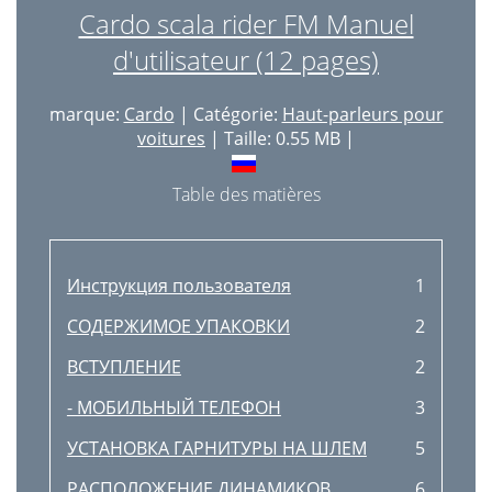
Cardo scala rider FM Manuel
d'utilisateur (12 pages)
marque:
Cardo
| Catégorie:
Haut-parleurs pour
voitures
| Taille: 0.55 MB |
Table des matières
Инструкция пользователя
1
СОДЕРЖИМОЕ УПАКОВКИ
2
ВСТУПЛЕНИЕ
2
- МОБИЛЬНЫЙ TЕЛЕФОН
3
УСТАНОВКА ГАРНИТУРЫ НА ШЛЕМ
5
РАСПОЛОЖЕНИЕ ДИНАМИКОВ
6