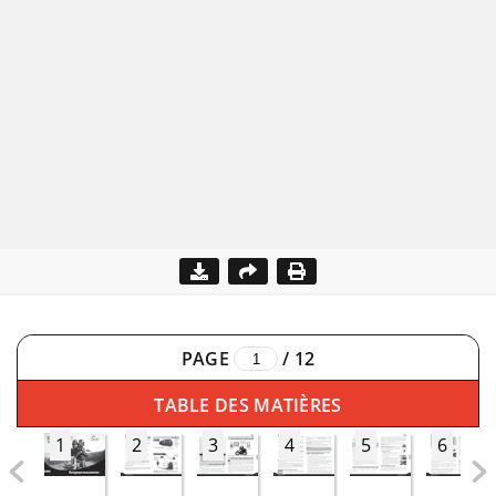
PAGE
/
12
TABLE DES MATIÈRES
1
2
3
4
5
6