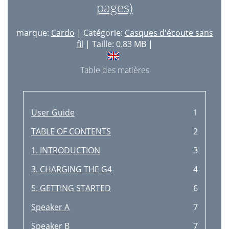
pages)
marque:
Cardo
| Catégorie:
Casques d'écoute sans
fil
| Taille: 0.83 MB |
Table des matières
User Guide
1
TABLE OF CONTENTS
2
1. INTRODUCTION
3
3. CHARGING THE G4
4
5. GETTING STARTED
6
Speaker A
7
Speaker B
7