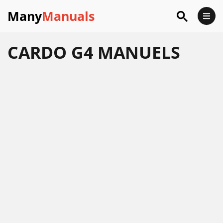
Many
Manuals
CARDO G4 MANUELS