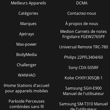
Meilleurs Appareils
DCMA
Catégories
Contactez-nous
Marques
À propos de nous
Medion Carnets de notes
Ajetrays
Frigidaire FGEW2765PF
Max-power
Universal Remote TRC-780
BodyMedia
Philips 22PFL3404/60
Challenger
Sony CDX-505RF
WANHAO
Kobe CHX9130SQB-1
IHome Stations d'accueil
Samsung SGH-E900
pour appareils mobiles
Manuel de l'utilisateur
Parkside Perceuses
Samsung SM-T310 Manuel
combinées sans fil
de l'utilisateur