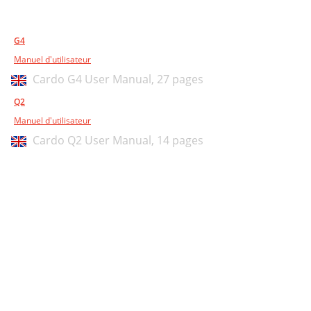
G4
Manuel d'utilisateur
Cardo G4 User Manual,
27 pages
Q2
Manuel d'utilisateur
Cardo Q2 User Manual,
14 pages