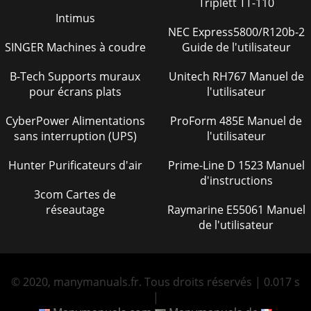
Triplett TT-110
Intimus
NEC Express5800/R120b-2
SINGER Machines à coudre
Guide de l'utilisateur
B-Tech Supports muraux
Unitech RH767 Manuel de
pour écrans plats
l'utilisateur
CyberPower Alimentations
ProForm 485E Manuel de
sans interruption (UPS)
l'utilisateur
Hunter Purificateurs d'air
Prime-Line D 1523 Manuel
d'instructions
3com Cartes de
réseautage
Raymarine E55061 Manuel
de l'utilisateur
© 2020, manymanuals.fr. Tous droits réservés | 0.017 s
|