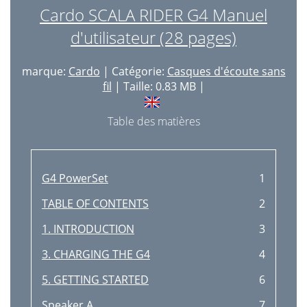
Cardo SCALA RIDER G4 Manuel
d'utilisateur (28 pages)
marque:
Cardo
| Catégorie:
Casques d'écoute sans
fil
| Taille: 0.83 MB |
Table des matières
G4 PowerSet
1
TABLE OF CONTENTS
2
1. INTRODUCTION
3
3. CHARGING THE G4
4
5. GETTING STARTED
6
Speaker A
7