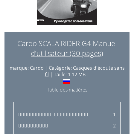
Cardo SCALA RIDER G4 Manuel
d'utilisateur (30 pages)
marque:
Cardo
| Catégorie:
Casques d'écoute sans
fil
| Taille: 1.12 MB |
Table des matières
 
1

2