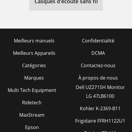
Casques d'écoute sans fil
Meilleurs manuels
Confidentialité
Meilleurs Appareils
DCMA
Catégories
Contactez-nous
Marques
À propos de nous
Dell UZ2715H Monitor
Multi Tech Equipment
LG 47LB6100
Ridetech
Kohler K-2369-B11
MaxStream
Frigidaire FFRH1122U1
Epson