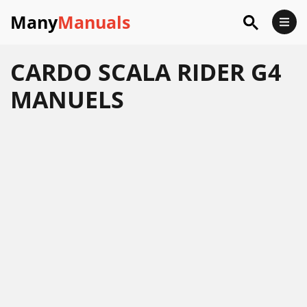
Many
Manuals
CARDO SCALA RIDER G4
MANUELS