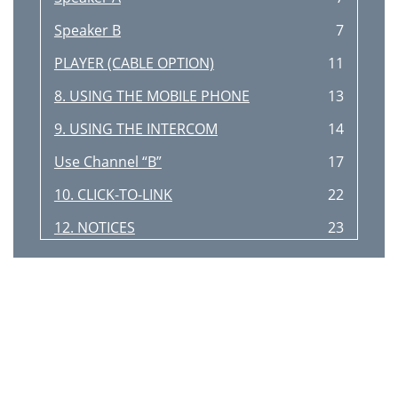
Speaker B
7
PLAYER (CABLE OPTION)
11
8. USING THE MOBILE PHONE
13
9. USING THE INTERCOM
14
Use Channel “B”
17
10. CLICK-TO-LINK
22
12. NOTICES
23
11. SUPPORT
23
IMPORTANT
23