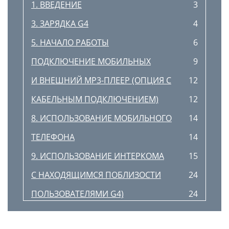
1. ВВЕДЕНИЕ
3
3. ЗАРЯДКА G4
4
5. НАЧАЛО РАБОТЫ
6
ПОДКЛЮЧЕНИЕ МОБИЛЬНЫХ
9
И ВНЕШНИЙ МР3-ПЛЕЕР (ОПЦИЯ С
12
КАБЕЛЬНЫМ ПОДКЛЮЧЕНИЕМ)
12
8. ИСПОЛЬЗОВАНИЕ МОБИЛЬНОГО
14
ТЕЛЕФОНА
14
9. ИСПОЛЬЗОВАНИЕ ИНТЕРКОМА
15
С НАХОДЯЩИМСЯ ПОБЛИЗОСТИ
24
ПОЛЬЗОВАТЕЛЯМИ G4)
24
11. ПОДДЕРЖКА
26